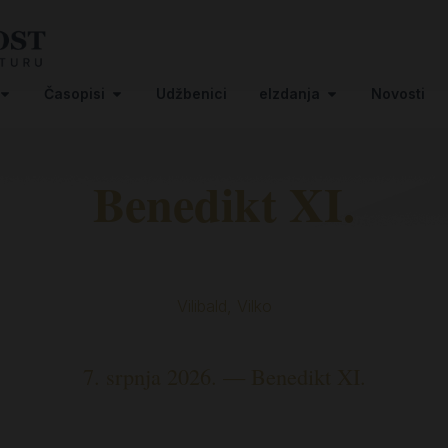
Časopisi
Udžbenici
eIzdanja
Novosti
Benedikt XI.
Vilibald, Vilko
7. srpnja 2026. — Benedikt XI.