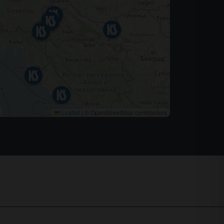
Leaflet
|
© OpenStreetMap contributors