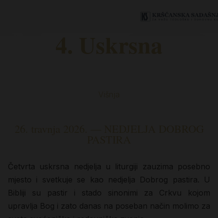
4. Uskrsna
Višnja
26. travnja 2026. — NEDJELJA DOBROG
PASTIRA
Četvrta uskrsna nedjelja u liturgiji zauzima posebno
mjesto i svetkuje se kao nedjelja Dobrog pastira. U
Bibliji su pastir i stado sinonimi za Crkvu kojom
upravlja Bog i zato danas na poseban način molimo za