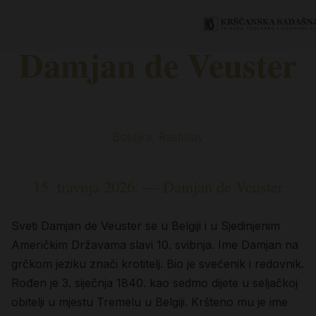
Damjan de Veuster
Bosiljka, Rastislav
15. travnja 2026. — Damjan de Veuster
Sveti Damjan de Veuster se u Belgiji i u Sjedinjenim
Američkim Državama slavi 10. svibnja. Ime Damjan na
grčkom jeziku znači krotitelj. Bio je svećenik i redovnik.
Rođen je 3. siječnja 1840. kao sedmo dijete u seljačkoj
obitelji u mjestu Tremelu u Belgiji. Kršteno mu je ime