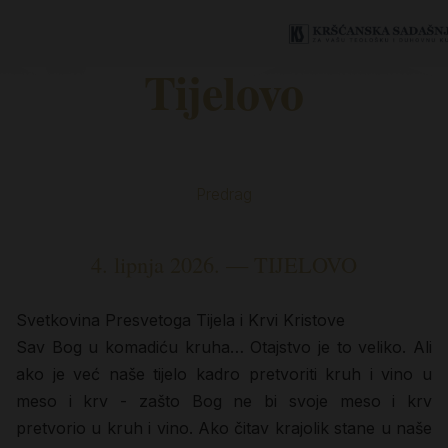
Tijelovo
Predrag
4. lipnja 2026. — TIJELOVO
Svetkovina Presvetoga Tijela i Krvi Kristove
Sav Bog u komadiću kruha… Otajstvo je to veliko. Ali
ako je već naše tijelo kadro pretvoriti kruh i vino u
meso i krv - zašto Bog ne bi svoje meso i krv
pretvorio u kruh i vino. Ako čitav krajolik stane u naše