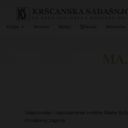
Knjige
Noviteti
Biblija
Akcije
Biblioteke
MAJ
1
Najpoznatije i najposjećenije svetište Majke Bo
Hrvatskog zagorja.