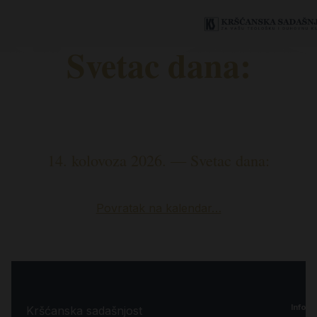
Svetac dana:
14. kolovoza 2026. — Svetac dana:
Povratak na kalendar…
Inform
Kršćanska sadašnjost