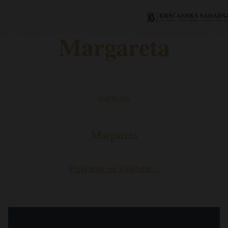
Margareta
Gertruda
Margareta
Povratak na kalendar…