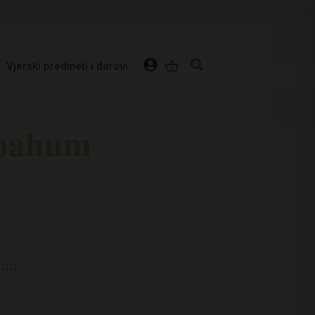
Vjerski predmeti i darovi
Abahum
hum