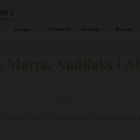
Časopisi
Udžbenici
eIzdanja
Novosti
, Marta, Audifaks i 
Kanut, Ljiljana
. siječnja 2026. — Mario, Marta, Audifaks i Aba