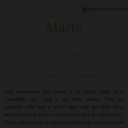
Marta
Flora, Blaženka
29. srpnja 2026. — Marta
Ono najvrjednije što znamo o sv. Marti nalazi se u
Evanđelju. Sv. Luka o njoj piše ovako: "Dok su
putovali, uđe Isus u jedno selo, gdje ga neka žena
imenom Marta primi u svoju kuću. Ona je imala sestru
zvanu Marija, koja je sjela Gospodinu do nogu i slušala