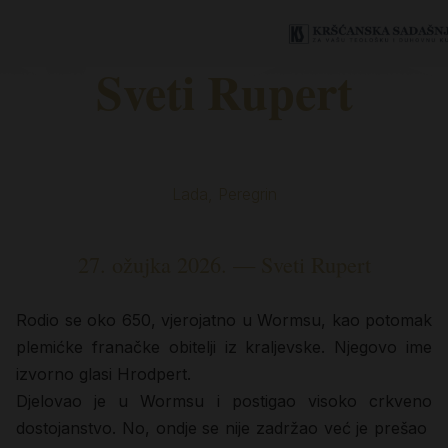
Sveti Rupert
Lada, Peregrin
27. ožujka 2026. — Sveti Rupert
Rodio se oko 650, vjerojatno u Wormsu, kao potomak
plemićke franačke obitelji iz kraljevske. Njegovo ime
izvorno glasi Hrodpert.
Djelovao je u Wormsu i postigao visoko crkveno
dostojanstvo. No, ondje se nije zadržao već je prešao