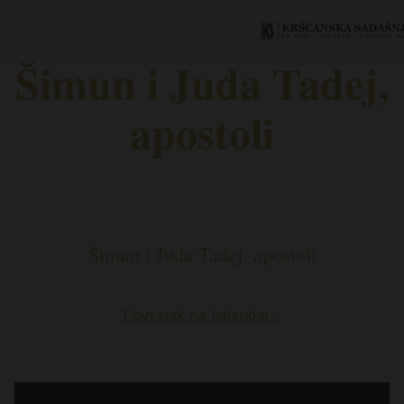
Šimun i Juda Tadej,
apostoli
Šimun i Juda Tadej, apostoli
Povratak na kalendar…