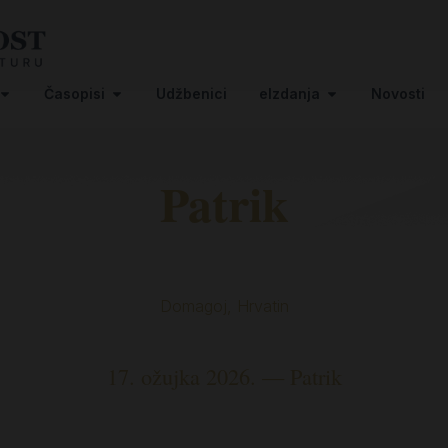
Časopisi
Udžbenici
eIzdanja
Novosti
Patrik
Domagoj, Hrvatin
17. ožujka 2026. — Patrik