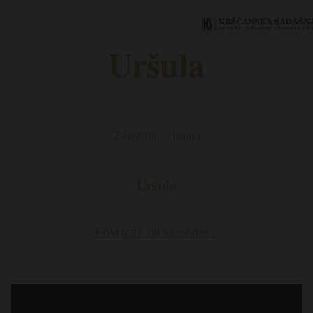
Uršula
Zvjezdan, Hilarija
Uršula
Povratak na kalendar…