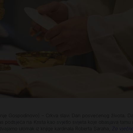
anje Gospodinovo) – Crkva slavi Dan posvećenog života. Dan
 nas podsjeća na Krista kao svjetlo svijeta koje obasjava tamu 
 izdvajamo ulomak iz knjige kardinala Roberta Saraha,
Za vječno