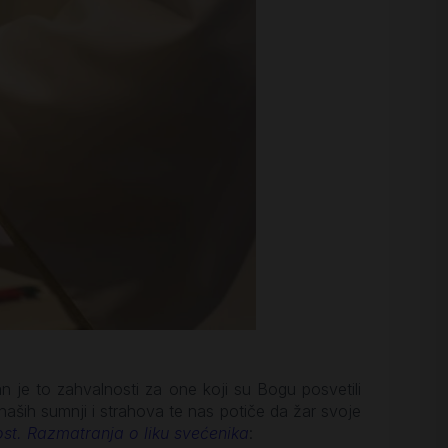
 je to zahvalnosti za one koji su Bogu posvetili
naših sumnji i strahova te nas potiče da žar svoje
st. Razmatranja o liku svećenika
: