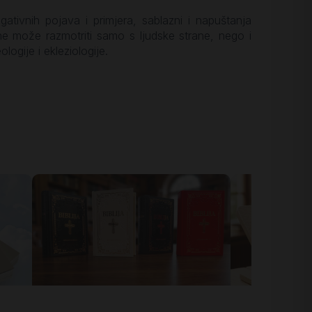
ativnih pojava i primjera, sablazni i napuštanja
e može razmotriti samo s ljudske strane, nego i
logije i ekleziologije.