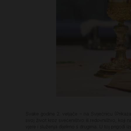
Svake godine 2. veljače – na Svijećnicu (Prikaz
svoj život kroz svećeništvo ili redovništvo, koji
vjere i služenja dijelimo s drugima. U toj prigodi