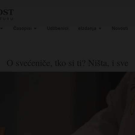
Časopisi
Udžbenici
eIzdanja
Novosti
O svećeniče, tko si ti? Ništa, i sve