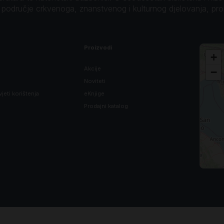
o područje crkvenoga, znanstvenog i kulturnog djelovanja, pr
Proizvodi
+
Akcije
−
Noviteti
vjeti korištenja
eKnjige
Prodajni katalog