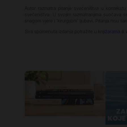
Autor razmatra pitanje svećeništva u kontekstu 
svećeništva. U svojim razmatranjima suočava se
snagom vjere i ‘kirurgijom’ ljubavi. Pitanja nisu s
Sva spomenuta izdanja potražite u
knjižarama
ili