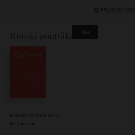
Rimski pontifikal
Filteri
RIMSKI PONTIFIKAL:
Red potvrde