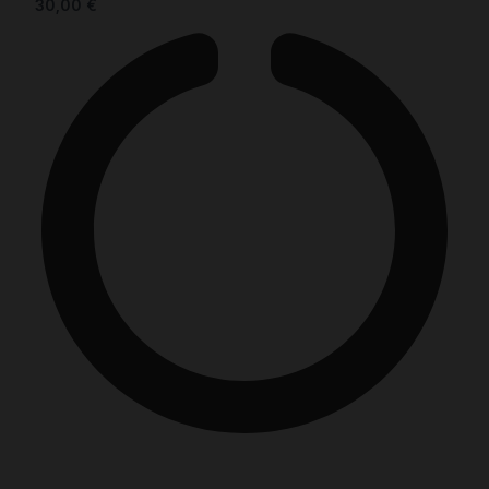
30,00
€