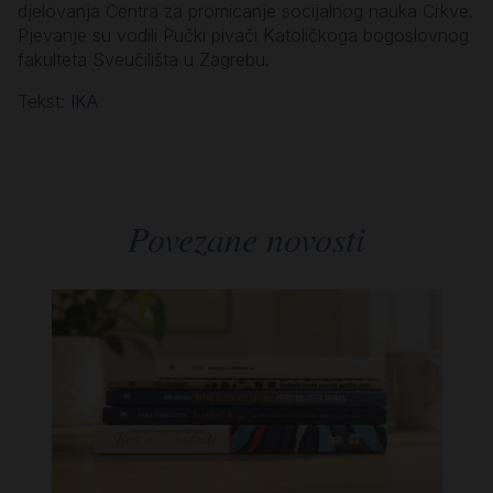
djelovanja Centra za promicanje socijalnog nauka Crkve.
Pjevanje su vodili Pučki pivači Katoličkoga bogoslovnog
fakulteta Sveučilišta u Zagrebu.
Tekst:
IKA
Povezane novosti