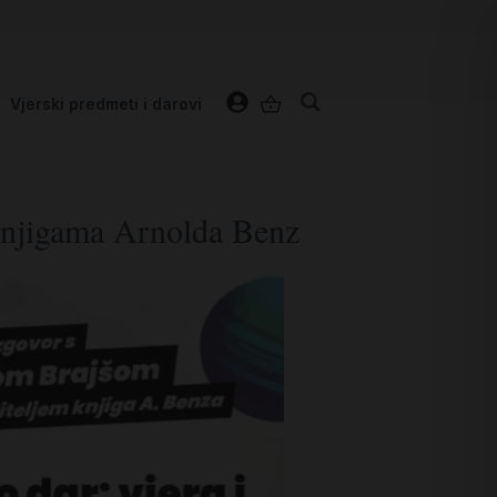
Vjerski predmeti i darovi
 knjigama Arnolda Benz