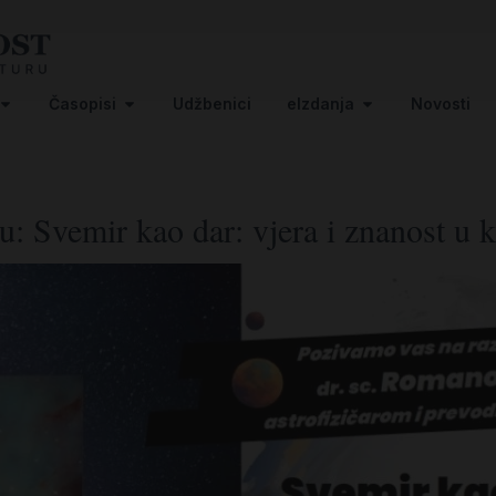
Časopisi
Udžbenici
eIzdanja
Novosti
ru: Svemir kao dar: vjera i znanost u