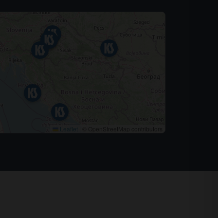
Leaflet
|
© OpenStreetMap contributors