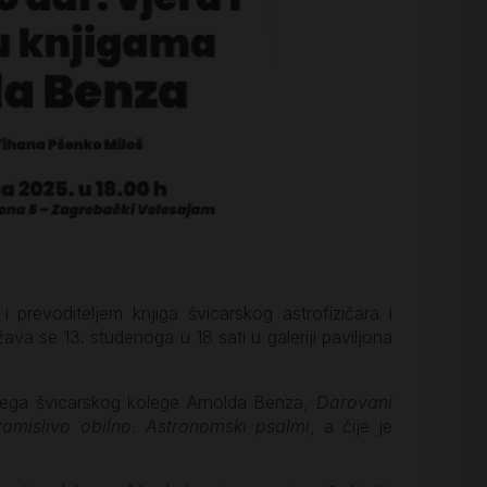
prevoditeljem knjiga švicarskog astrofizičara i
žava se 13. studenoga u 18 sati u galeriji paviljona
ojega švicarskog kolege Arnolda Benza,
Darovani
amislivo obilno. Astronomski psalmi
, a čije je