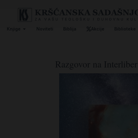
Knjige
Noviteti
Biblija
Akcije
Biblioteke
Razgovor na Interlibe