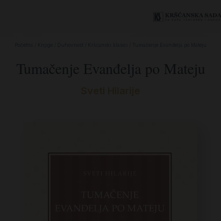
Početna
/
Knjige
/
Duhovnost
/
Kršćanski klasici
/ Tumačenje Evanđelja po Mateju
Tumačenje Evanđelja po Mateju
Sveti Hilarije