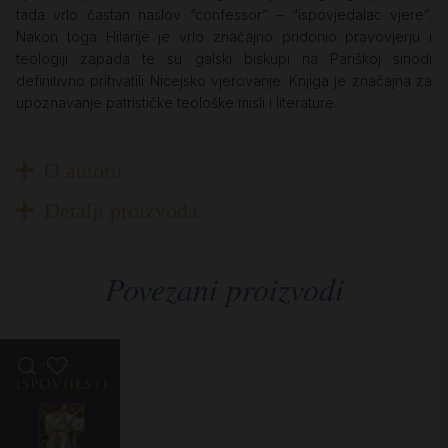
tada vrlo častan naslov “confessor” – “ispovjedalac vjere”.
Nakon toga Hilarije je vrlo značajno pridonio pravovjerju i
teologiji zapada te su galski biskupi na Pariškoj sinodi
definitivno prihvatili Nicejsko vjerovanje. Knjiga je značajna za
upoznavanje patrističke teološke misli i literature.
O autoru
Detalji proizvoda
Povezani proizvodi