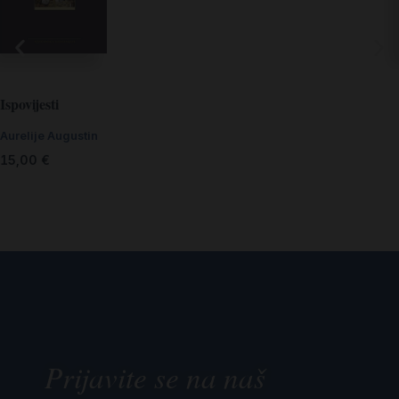
Ispovijesti
Aurelije Augustin
15,00
€
Prijavite se na naš