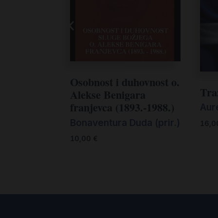
Osobnost i duhovnost o.
Tra
Alekse Benigara
franjevca (1893.-1988.)
Aur
Bonaventura Duda (prir.)
16,
10,00
€