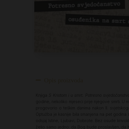
Opis proizvoda
Knjiga
S Kristom i u smrt. Potresno svjedočanstvo
godine, nekoliko mjeseci prije njegove smrti. U m
progovorio o teškim danima nakon II. svjetskoga
Optužba je kasnije bila smanjena na pet godina s
odsjaj Istine, Ljubavi, Dobrote. Bez osude krivok
želio samo jedno: da Bog bude proslavljen, da Kr