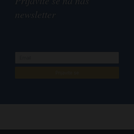
Prijavite se na naš
newsletter
Prijavite se