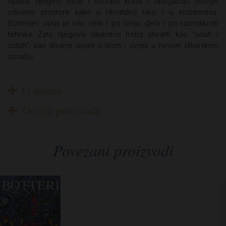
opusa. Njegovi vitraji i mozaici krase i obogaćuju mnoge
crkvene prostore kako u Hrvatskoj tako i u inozemstvu.
Botterijev opus je vrlo velik i po broju djela i po raznolikosti
tehnika. Zato njegovo slikarstvo treba shvatiti kao “udah i
izdah”, kao disanje uvijek u istom i uvijek u novom slikarskom
ozračju.
O autoru
Detalji proizvoda
Povezani proizvodi