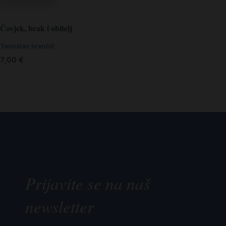
Čovjek, brak i obitelj
Tomislav Ivančić
7,00
€
Prijavite se na naš
newsletter