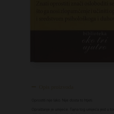
Opis proizvoda
Oprostiti nije lako. Nije dosta to htjeti.
Opraštanje je umijeće. Tajna tog umijeća jest u t