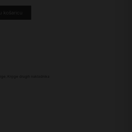
u košaricu
ige
,
Knjige drugih nakladnika