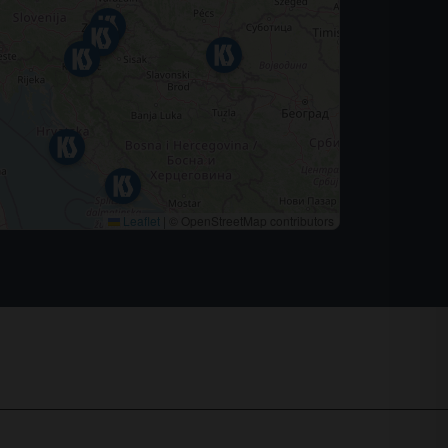
Leaflet
|
© OpenStreetMap contributors