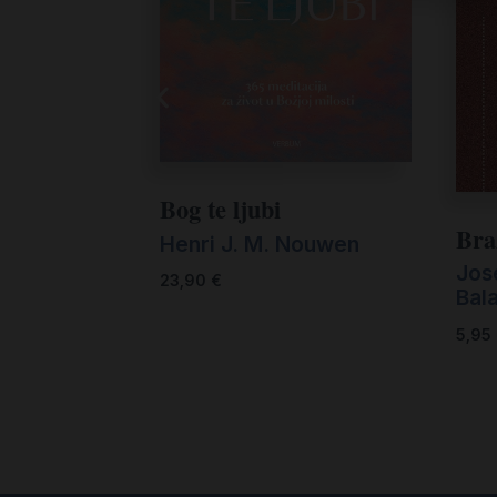
Bog te ljubi
Bra
Henri J. M. Nouwen
Jos
23,90
€
Bal
5,95