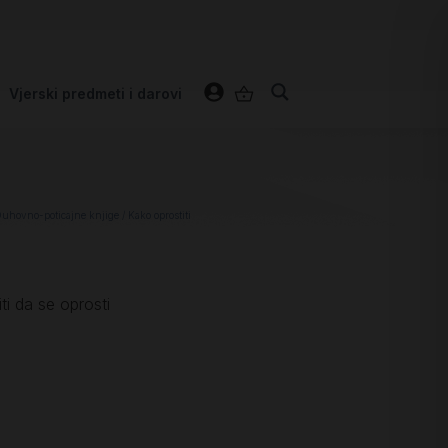
Vjerski predmeti i darovi
uhovno-poticajne knjige
/ Kako oprostiti
ti da se oprosti