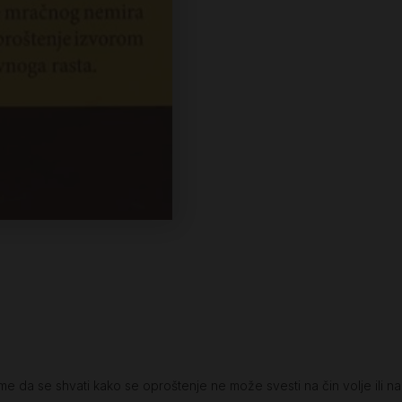
ome da se shvati kako se oproštenje ne može svesti na čin volje ili na