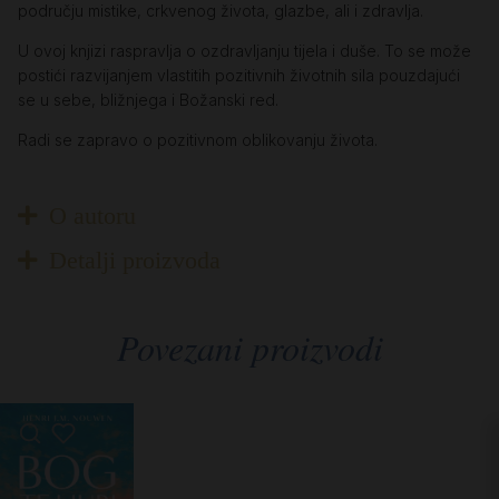
području mistike, crkvenog života, glazbe, ali i zdravlja.
U ovoj knjizi raspravlja o ozdravljanju tijela i duše. To se može
postići razvijanjem vlastitih pozitivnih životnih sila pouzdajući
se u sebe, bližnjega i Božanski red.
Radi se zapravo o pozitivnom oblikovanju života.
O autoru
Detalji proizvoda
Povezani proizvodi