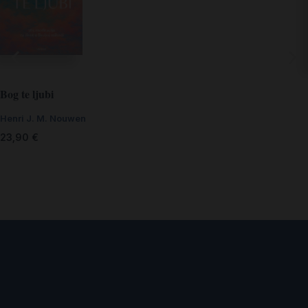
Bog te ljubi
Henri J. M. Nouwen
23,90
€