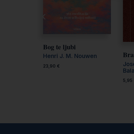
Bog te ljubi
Bra
Henri J. M. Nouwen
Jos
23,90
€
Bal
5,95