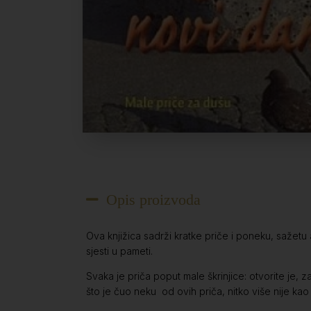
Opis proizvoda
Ova knjižica sadrži kratke priče i poneku, sažetu 
sjesti u pameti.
Svaka je priča poput male škrinjice: otvorite je, z
što je čuo neku od ovih priča, nitko više nije kao 