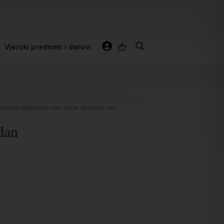
Vjerski predmeti i darovi
uhovno-poticajne knjige
/ Uvijek sviće novi dan
dan