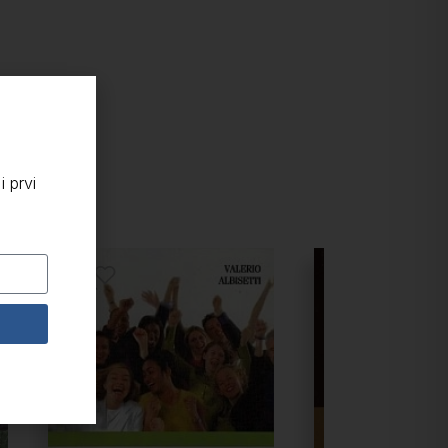
i prvi
e