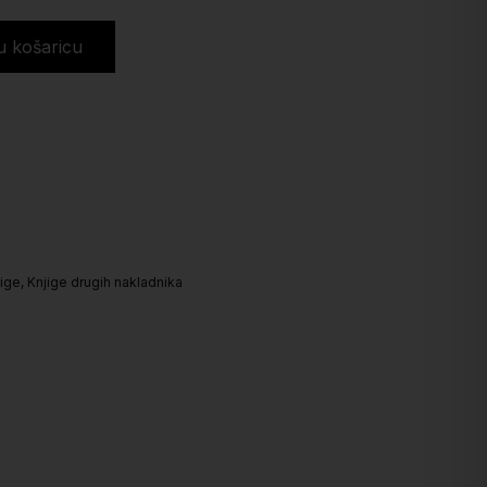
u košaricu
ige
,
Knjige drugih nakladnika