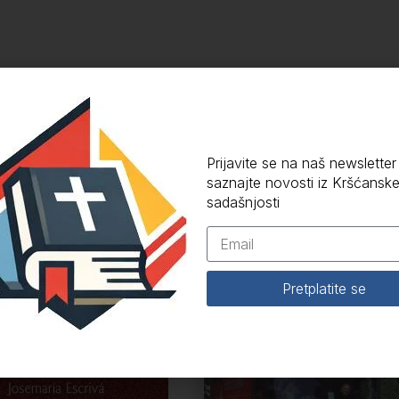
Povezani proizvodi
Prijavite se na naš newsletter 
saznajte novosti iz Kršćansk
sadašnjosti
Pretplatite se