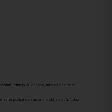
 pročitati jednu priču dnevno, tako da ona može
me; zatim pustite da vam ono proklija u duši. Nakon