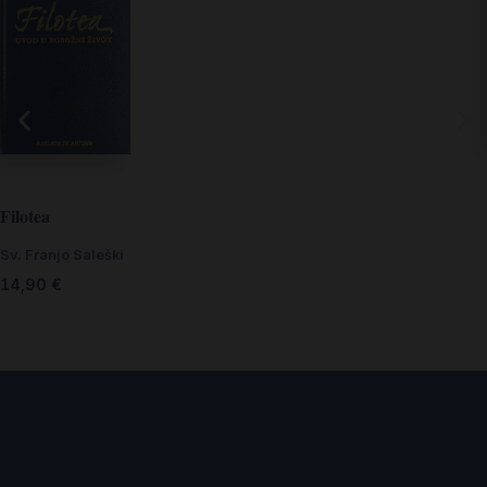
Filotea
Sv. Franjo Saleški
14,90
€