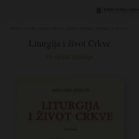
Početna
/
Knjige
/
Liturgija, kateheza i pastoral
/
Liturgija
/ Liturgija i život Crkve
Liturgija i život Crkve
Hrvatski biskupi