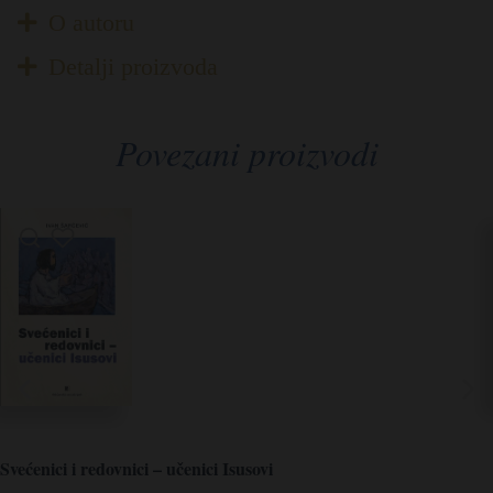
O autoru
Detalji proizvoda
Povezani proizvodi
Svećenici i redovnici – učenici Isusovi