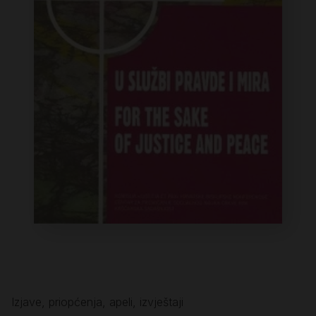
Izjave, priopćenja, apeli, izvještaji