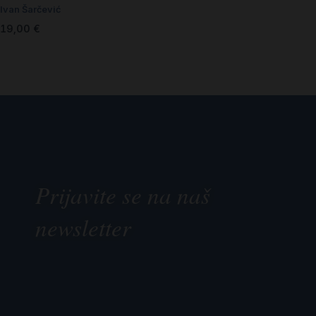
Ivan Šarčević
19,00
€
Prijavite se na naš
newsletter