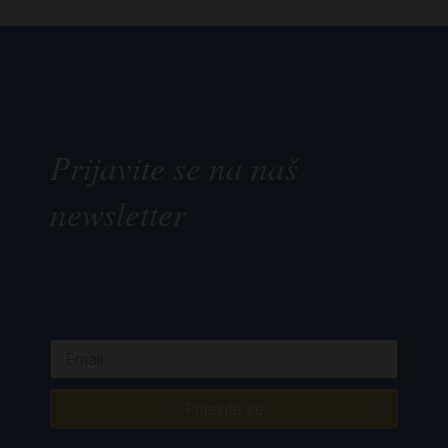
Prijavite se na naš
newsletter
Prijavite se