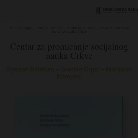
Početna
/
Knjige
/
Teologija i povijest
/
Socijalni nauk Crkve
/ Centar za promicanje
socijalnog nauka Crkve
Centar za promicanje socijalnog
nauka Crkve
Stjepan Baloban – Gordan Črpić – Marijana
Kompes