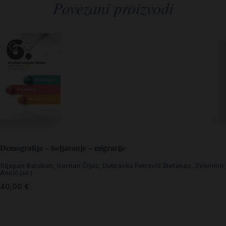
Povezani proizvodi
Demografija – iseljavanje – migracije
Stjepan Baloban, Gordan Črpić, Dubravka Petrović Štefanac, Zvonimir
Ancić (ur.)
40,00
€