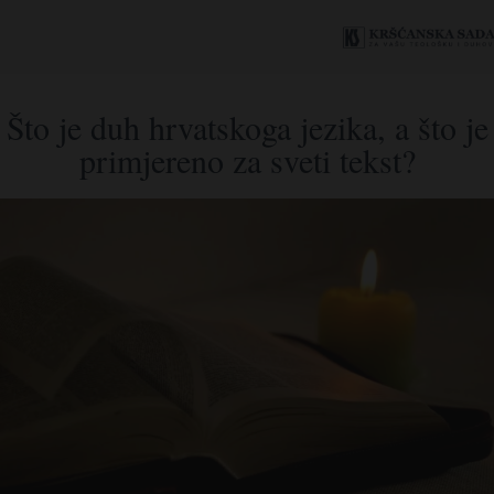
Što je duh hrvatskoga jezika, a što je
primjereno za sveti tekst?