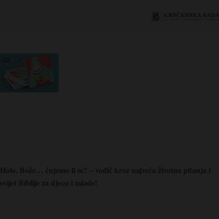
Halo, Bože… čujemo li se? – vodič kroz najveća životna pitanja i
svijet Biblije za djecu i mlade!