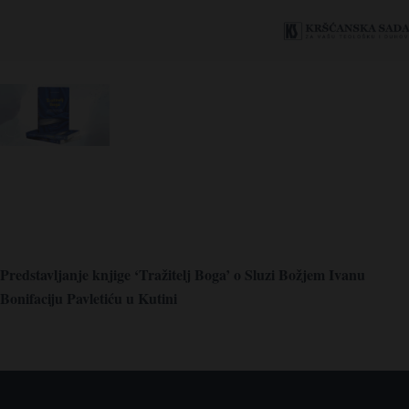
Predstavljanje knjige ‘Tražitelj Boga’ o Sluzi Božjem Ivanu
Bonifaciju Pavletiću u Kutini