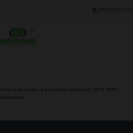
Nova opcija dostave u Kršćanskoj sadašnjosti – BOX NOW
paketomati!