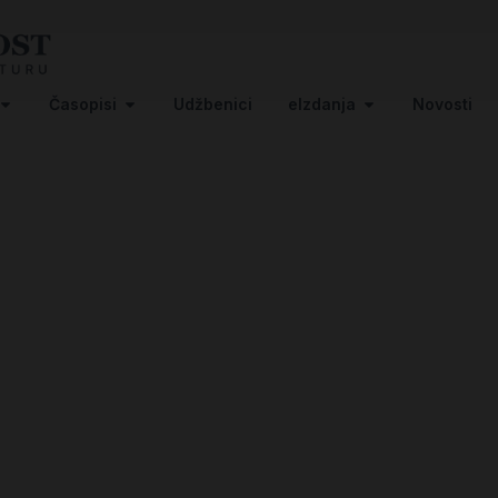
Časopisi
Udžbenici
eIzdanja
Novosti