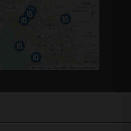
Leaflet
|
© OpenStreetMap contributors