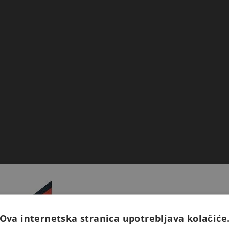
Ova internetska stranica upotrebljava kolačiće
Prijavite se na naš newsletter 