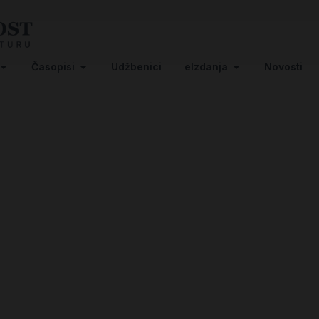
Časopisi
Udžbenici
eIzdanja
Novosti