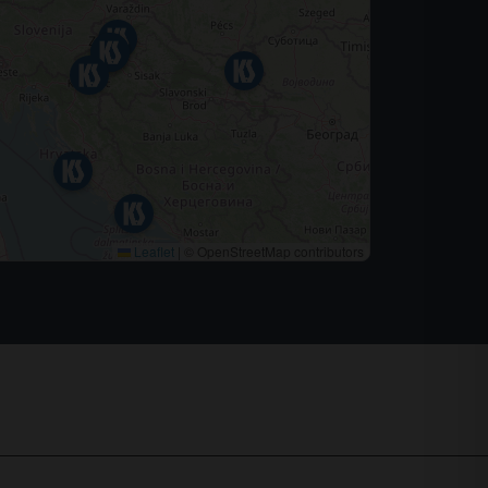
Leaflet
|
© OpenStreetMap contributors