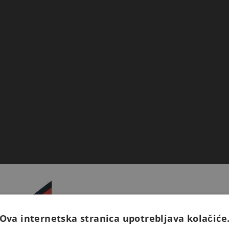
Ova internetska stranica upotrebljava kolačiće
Prijavite se na naš newsletter 