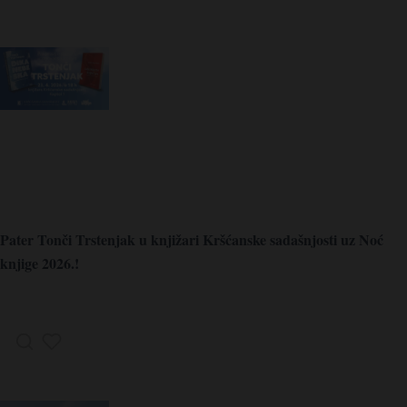
Pater Tonči Trstenjak u knjižari Kršćanske sadašnjosti uz Noć
knjige 2026.!