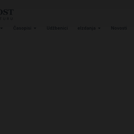
Časopisi
Udžbenici
eIzdanja
Novosti