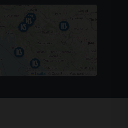
Leaflet
|
© OpenStreetMap contributors