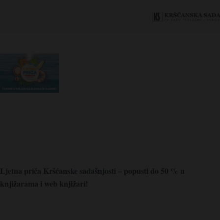
Ljetna priča Kršćanske sadašnjosti – popusti do 50 % u
knjižarama i web knjižari!