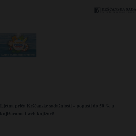
Ljetna priča Kršćanske sadašnjosti – popusti do 50 % u
knjižarama i web knjižari!