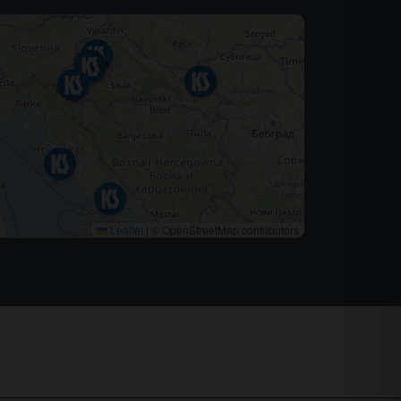
Leaflet
|
© OpenStreetMap contributors