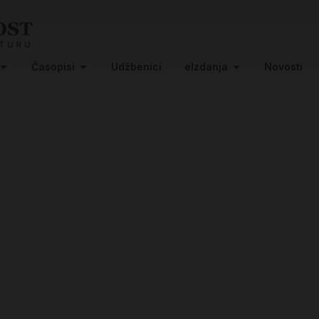
Časopisi
Udžbenici
eIzdanja
Novosti