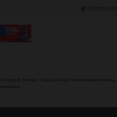
Od Boga do Trumpa – knjiga kao ključ razumijevanja fenomena
trampizma