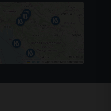
Leaflet
|
© OpenStreetMap contributors