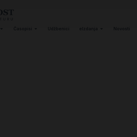
Časopisi
Udžbenici
eIzdanja
Novosti