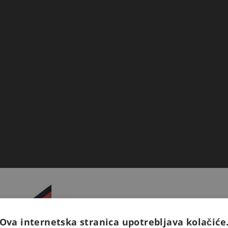
Ova internetska stranica upotrebljava kolačiće
Prijavite se na naš newsletter 