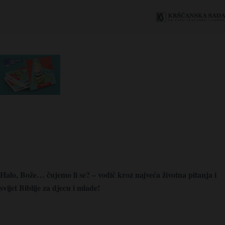
Halo, Bože… čujemo li se? – vodič kroz najveća životna pitanja i
svijet Biblije za djecu i mlade!