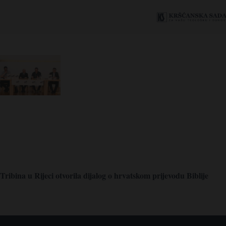
Tribina u Rijeci otvorila dijalog o hrvatskom prijevodu Biblije