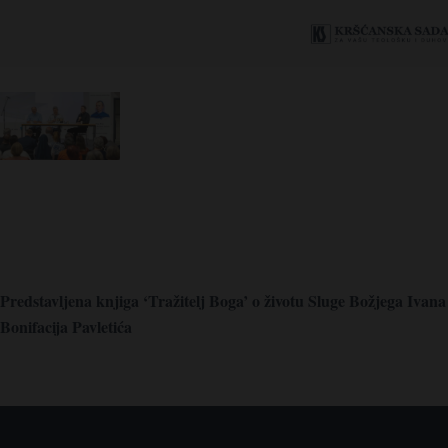
Predstavljena knjiga ‘Tražitelj Boga’ o životu Sluge Božjega Ivana
Bonifacija Pavletića