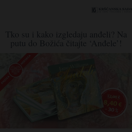
Tko su i kako izgledaju anđeli? Na
putu do Božića čitajte ‘Anđele’!