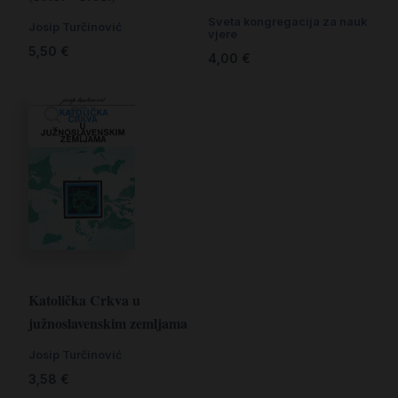
Sveta kongregacija za nauk
Josip Turčinović
vjere
5,50
€
4,00
€
Katolička Crkva u
južnoslavenskim zemljama
Josip Turčinović
3,58
€