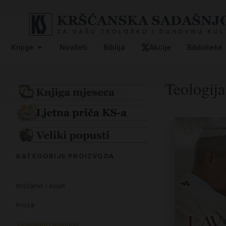
Knjige
Noviteti
Biblija
Akcije
Biblioteke
Teologija
KATEGORIJE PROIZVODA
Kršćanin i svijet
Proza
Teologija i povijest