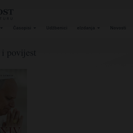
Časopisi
Udžbenici
eIzdanja
Novosti
 i povijest