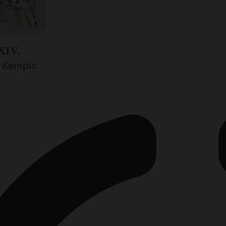
XIV.
n Kempis