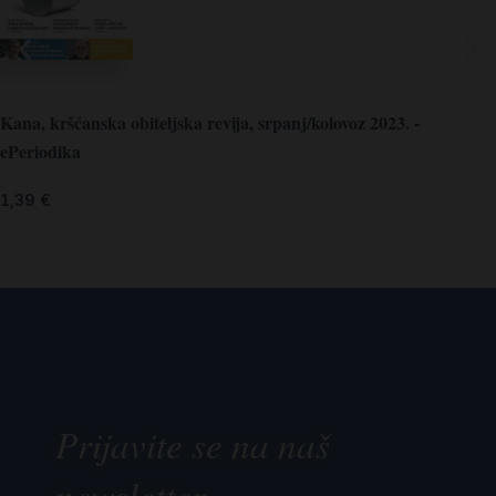
Kana, kršćanska obiteljska revija, srpanj/kolovoz 2023. -
ePeriodika
1,39
€
Prijavite se na naš
newsletter