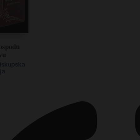
Gospodu
vu
iskupska
ja