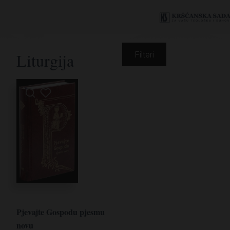
Liturgija
Filteri
Pjevajte Gospodu pjesmu
novu